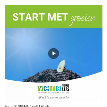
Start met groeien in 2023 | versID