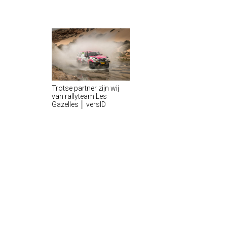
Trotse partner zijn wij
van rallyteam Les
Gazelles │ versID