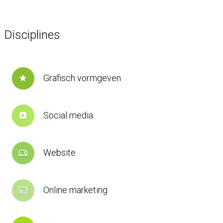
Disciplines
Grafisch vormgeven
star
Social media
add_box
Website
devices
Online marketing
cast