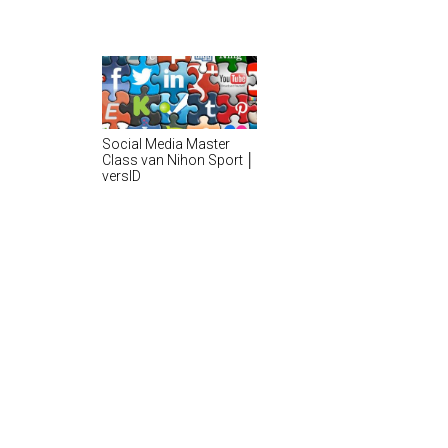
Social Media Master
Class van Nihon Sport │
versID