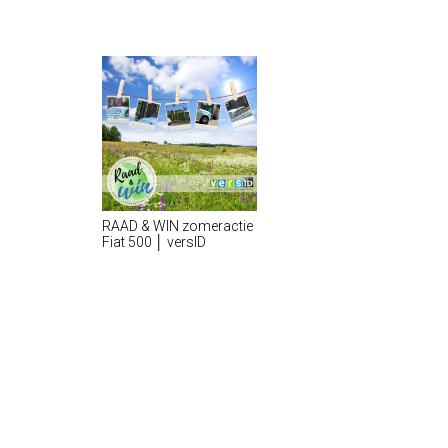
RAAD & WIN zomeractie
Fiat 500 │ versID