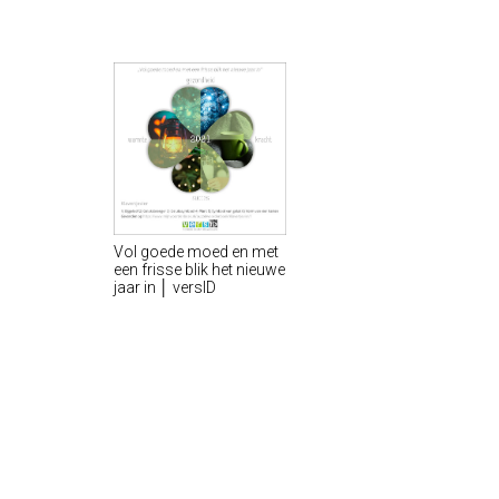
Vol goede moed en met
een frisse blik het nieuwe
jaar in │ versID