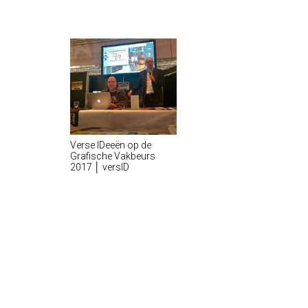
Verse IDeeën op de
Grafische Vakbeurs
2017 │ versID