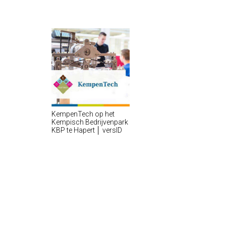
KempenTech op het
Kempisch Bedrijvenpark
KBP te Hapert │ versID