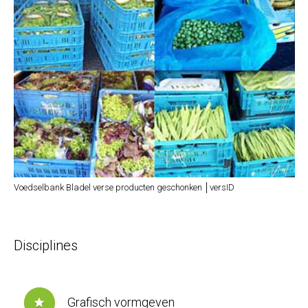
Voedselbank Bladel verse producten geschonken │versID
Disciplines
Grafisch vormgeven
star