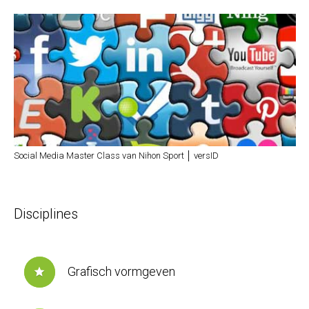
Social Media Master Class van Nihon Sport │ versID
Disciplines
Grafisch vormgeven
star