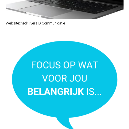
Websitecheck | versID Communicatie