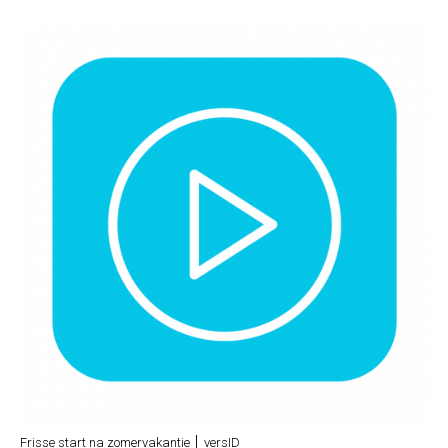
Frisse start na zomervakantie │ versID