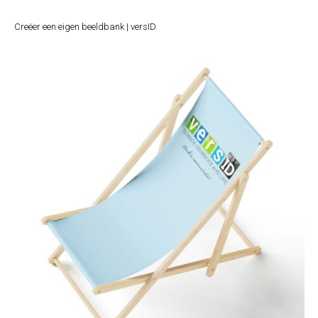
Creëer een eigen beeldbank | versID