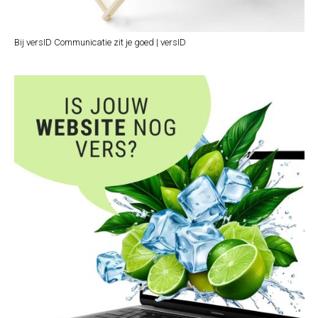
Bij versID Communicatie zit je goed | versID