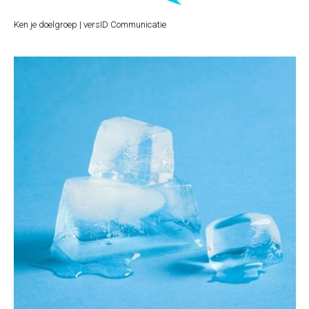
Ken je doelgroep | versID Communicatie