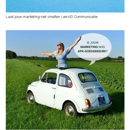
Laat jouw marketing niet smelten | versID Communicatie