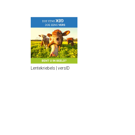
Lentekriebels | versID