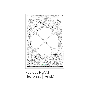
PLUK JE PLAAT
kleurplaat │ versID