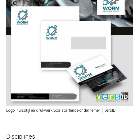
Logo, huisstijl en drukwerk voor startende ondernemer │ versID
Disciplines