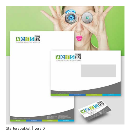
Starterspakket │ versID