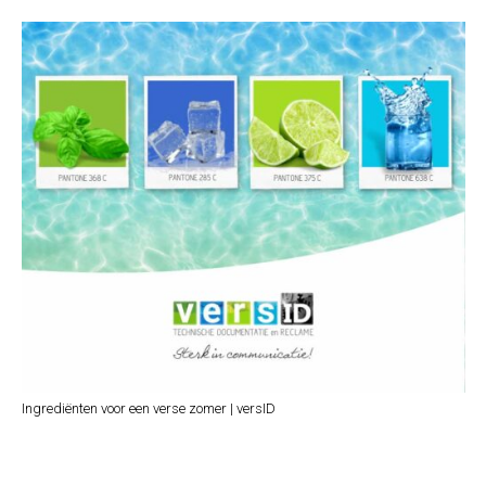
Ingrediënten voor een verse zomer | versID