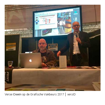
Verse IDeeën op de Grafische Vakbeurs 2017 │ versID