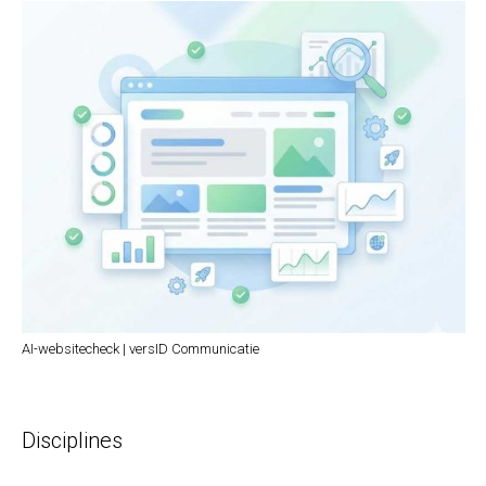
AI-websitecheck | versID Communicatie
Disciplines