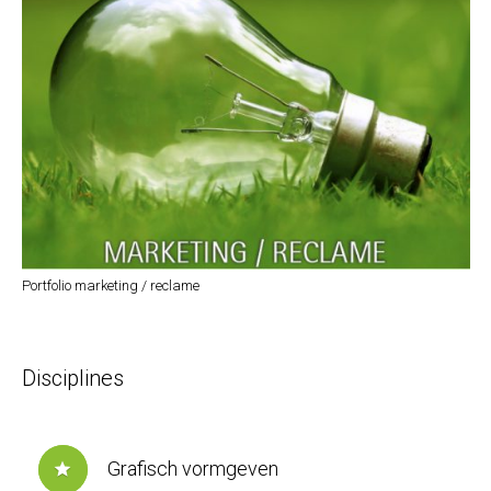
Portfolio marketing / reclame
Disciplines
Grafisch vormgeven
star