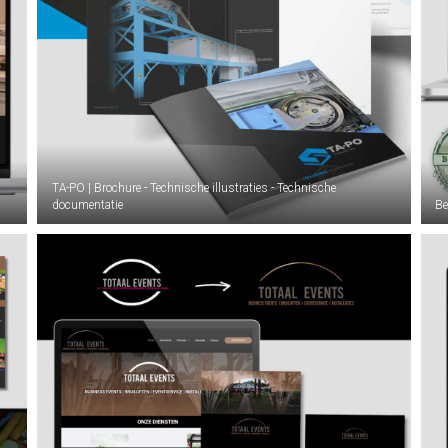
TA-PO | Brochure - Technische illustraties - Technische
documentatie
Be