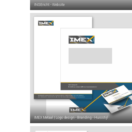
INGEricht - Website
IMEX Metaal | Logo design - Branding - Huisstijl