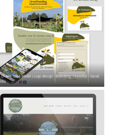
 Groene Long Bladel | Logo design - Branding - Huisstijl - Social
dia