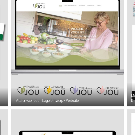
Me
Vitaler voor Jou | Logo ontwerp - Website
Dr