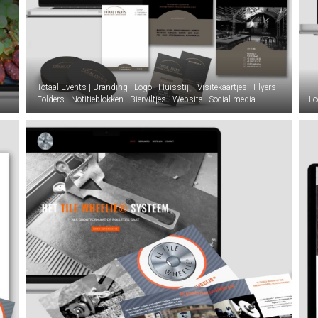
Totaal Events | Branding - Logo - Huisstijl - Visitekaartjes - Flyers -
Folders - Notitieblokken - Bierviltjes - Website - Social media
Lo