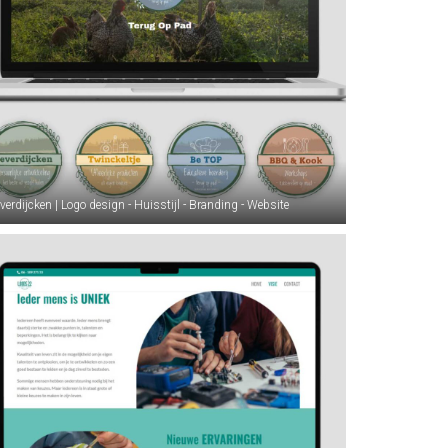
verdijcken | Logo design - Huisstijl - Branding - Website