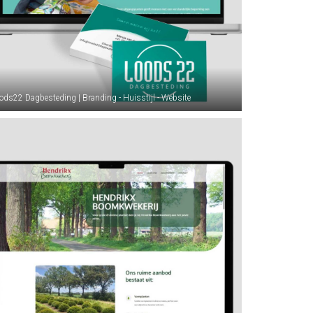
ods22 Dagbesteding | Branding - Huisstijl - Website