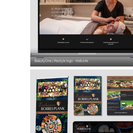
BeautyOne | Restyle logo - Website