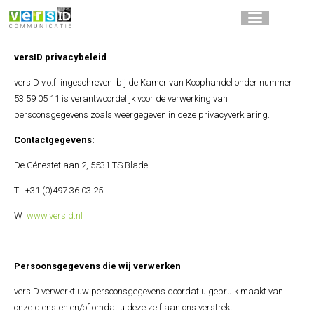
versID privacybeleid
versID v.o.f. ingeschreven bij de Kamer van Koophandel onder nummer
53 59 05 11 is verantwoordelijk voor de verwerking van
persoonsgegevens zoals weergegeven in deze privacyverklaring.
Contactgegevens:
De Génestetlaan 2, 5531 TS Bladel
T +31 (0)497 36 03 25
W
www.versid.nl
Persoonsgegevens die wij verwerken
versID verwerkt uw persoonsgegevens doordat u gebruik maakt van
onze diensten en/of omdat u deze zelf aan ons verstrekt.