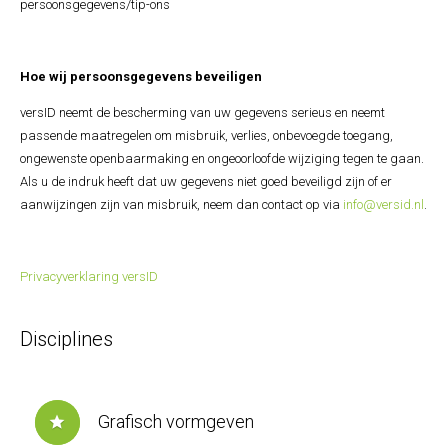
persoonsgegevens/tip-ons
Hoe wij persoonsgegevens beveiligen
versID neemt de bescherming van uw gegevens serieus en neemt
passende maatregelen om misbruik, verlies, onbevoegde toegang,
ongewenste openbaarmaking en ongeoorloofde wijziging tegen te gaan.
Als u de indruk heeft dat uw gegevens niet goed beveiligd zijn of er
aanwijzingen zijn van misbruik, neem dan contact op via
info@versid.nl
.
Privacyverklaring versID
Disciplines
Grafisch vormgeven
star