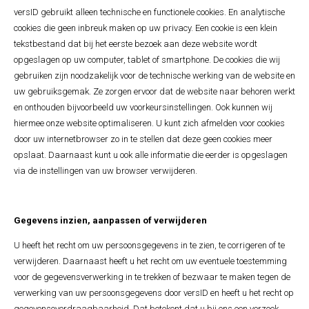
versID gebruikt alleen technische en functionele cookies. En analytische
cookies die geen inbreuk maken op uw privacy. Een cookie is een klein
tekstbestand dat bij het eerste bezoek aan deze website wordt
opgeslagen op uw computer, tablet of smartphone. De cookies die wij
gebruiken zijn noodzakelijk voor de technische werking van de website en
uw gebruiksgemak. Ze zorgen ervoor dat de website naar behoren werkt
en onthouden bijvoorbeeld uw voorkeursinstellingen. Ook kunnen wij
hiermee onze website optimaliseren. U kunt zich afmelden voor cookies
door uw internetbrowser zo in te stellen dat deze geen cookies meer
opslaat. Daarnaast kunt u ook alle informatie die eerder is opgeslagen
via de instellingen van uw browser verwijderen.
Gegevens inzien, aanpassen of verwijderen
U heeft het recht om uw persoonsgegevens in te zien, te corrigeren of te
verwijderen. Daarnaast heeft u het recht om uw eventuele toestemming
voor de gegevensverwerking in te trekken of bezwaar te maken tegen de
verwerking van uw persoonsgegevens door versID en heeft u het recht op
gegevensoverdraagbaarheid. Dat betekent dat u bij ons een verzoek