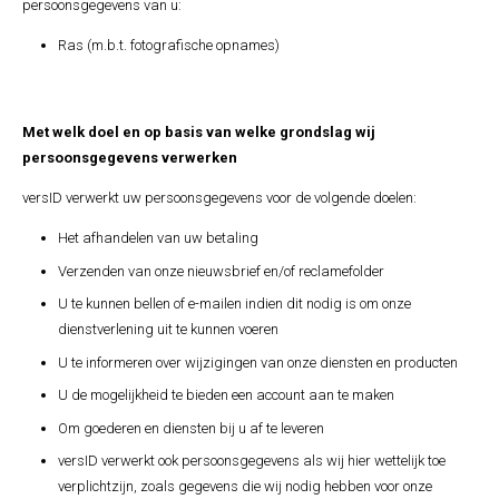
persoonsgegevens van u:
Ras (m.b.t. fotografische opnames)
Met welk doel en op basis van welke grondslag wij
persoonsgegevens verwerken
versID verwerkt uw persoonsgegevens voor de volgende doelen:
Het afhandelen van uw betaling
Verzenden van onze nieuwsbrief en/of reclamefolder
U te kunnen bellen of e-mailen indien dit nodig is om onze
dienstverlening uit te kunnen voeren
U te informeren over wijzigingen van onze diensten en producten
U de mogelijkheid te bieden een account aan te maken
Om goederen en diensten bij u af te leveren
versID verwerkt ook persoonsgegevens als wij hier wettelijk toe
verplichtzijn, zoals gegevens die wij nodig hebben voor onze