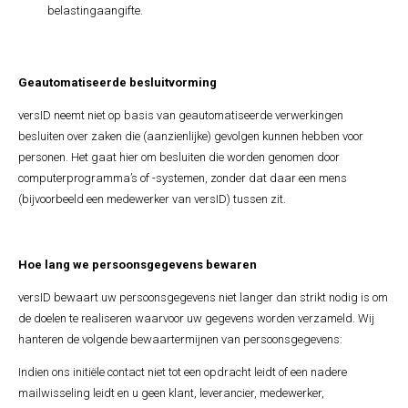
belastingaangifte.
Geautomatiseerde besluitvorming
versID neemt niet op basis van geautomatiseerde verwerkingen
besluiten over zaken die (aanzienlijke) gevolgen kunnen hebben voor
personen. Het gaat hier om besluiten die worden genomen door
computerprogramma’s of -systemen, zonder dat daar een mens
(bijvoorbeeld een medewerker van versID) tussen zit.
Hoe lang we persoonsgegevens bewaren
versID bewaart uw persoonsgegevens niet langer dan strikt nodig is om
de doelen te realiseren waarvoor uw gegevens worden verzameld. Wij
hanteren de volgende bewaartermijnen van persoonsgegevens:
Indien ons initiële contact niet tot een opdracht leidt of een nadere
mailwisseling leidt en u geen klant, leverancier, medewerker,