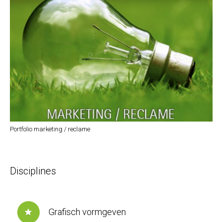
Portfolio marketing / reclame
Disciplines
Grafisch vormgeven
star