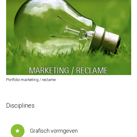
Portfolio marketing / reclame
Disciplines
Grafisch vormgeven
star