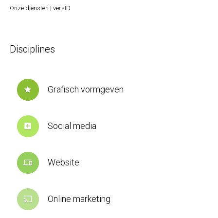
Onze diensten | versID
Disciplines
Grafisch vormgeven
star
Social media
add_box
Website
devices
Online marketing
cast