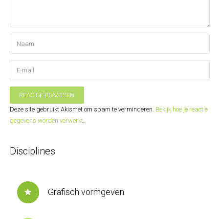
REACTIE PLAATSEN
Deze site gebruikt Akismet om spam te verminderen.
Bekijk hoe je reactie
gegevens worden verwerkt
.
Disciplines
Grafisch vormgeven
star