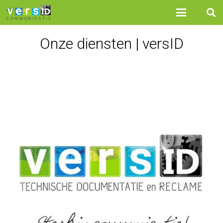
Onze diensten | versID