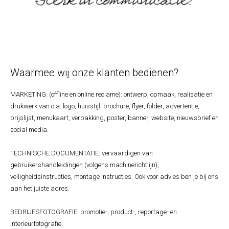
Waarmee wij onze klanten bedienen?
MARKETING: (offline en online reclame): ontwerp, opmaak, realisatie en
drukwerk van o.a. logo, huisstijl, brochure, flyer, folder, advertentie,
prijslijst, menukaart, verpakking, poster, banner, website, nieuwsbrief en
social media.⁣
TECHNISCHE DOCUMENTATIE: vervaardigen van
gebruikershandleidingen (volgens machinerichtlijn),
veiligheidsinstructies, montage instructies. Ook voor advies ben je bij ons
aan het juiste adres.⁣
BEDRIJFSFOTOGRAFIE: promotie-, product-, reportage- en
interieurfotografie.⁣