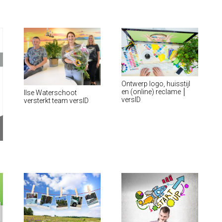
Ontwerp logo, huisstijl
en (online) reclame │
Ilse Waterschoot
versID
versterkt team versID