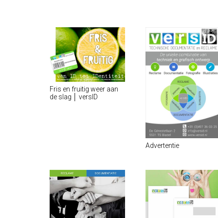
Fris en fruitig weer aan
de slag │ versID
Advertentie