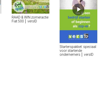
RAAD & WIN zomeractie
Fiat 500 │ versID
Starterspakket: speciaal
voor startende
ondernemers │ versID