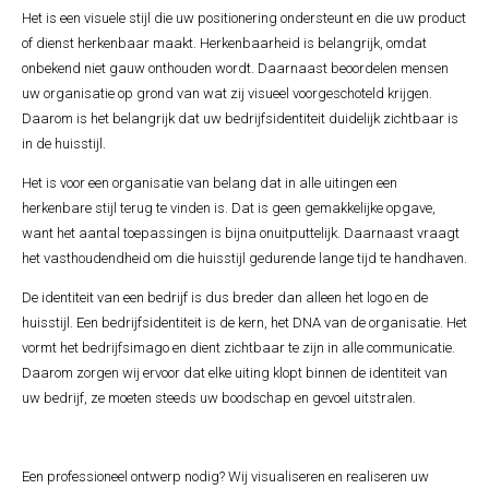
Het is een visuele stijl die uw positionering ondersteunt en die uw product
of dienst herkenbaar maakt. Herkenbaarheid is belangrijk, omdat
onbekend niet gauw onthouden wordt. Daarnaast beoordelen mensen
uw organisatie op grond van wat zij visueel voorgeschoteld krijgen.
Daarom is het belangrijk dat uw bedrijfsidentiteit duidelijk zichtbaar is
in de huisstijl.
Het is voor een organisatie van belang dat in alle uitingen een
herkenbare stijl terug te vinden is. Dat is geen gemakkelijke opgave,
want het aantal toepassingen is bijna onuitputtelijk. Daarnaast vraagt
het vasthoudendheid om die huisstijl gedurende lange tijd te handhaven.
De identiteit van een bedrijf is dus breder dan alleen het logo en de
huisstijl. Een bedrijfsidentiteit is de kern, het DNA van de organisatie. Het
vormt het bedrijfsimago en dient zichtbaar te zijn in alle communicatie.
Daarom zorgen wij ervoor dat elke uiting klopt binnen de identiteit van
uw bedrijf, ze moeten steeds uw boodschap en gevoel uitstralen.
Een professioneel ontwerp nodig? Wij visualiseren en realiseren uw