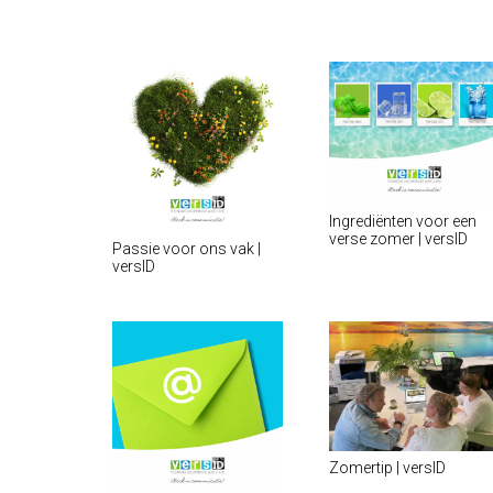
Ingrediënten voor een
verse zomer | versID
Passie voor ons vak |
versID
Zomertip | versID