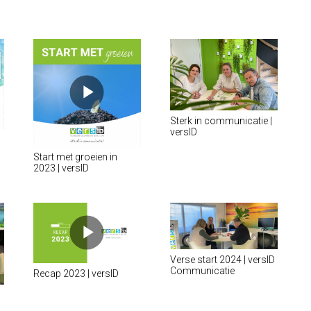
Sterk in communicatie |
versID
Start met groeien in
2023 | versID
Verse start 2024 | versID
Communicatie
Recap 2023 | versID