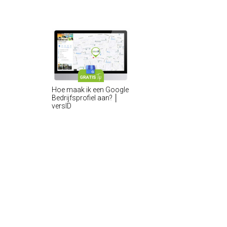
Hoe maak ik een Google
Bedrijfsprofiel aan? │
versID