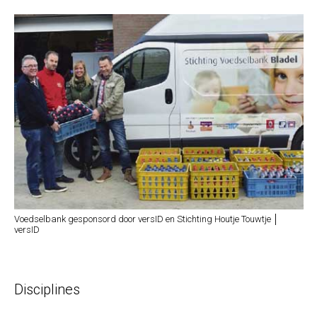
Voedselbank gesponsord door versID en Stichting Houtje Touwtje │
versID
Disciplines