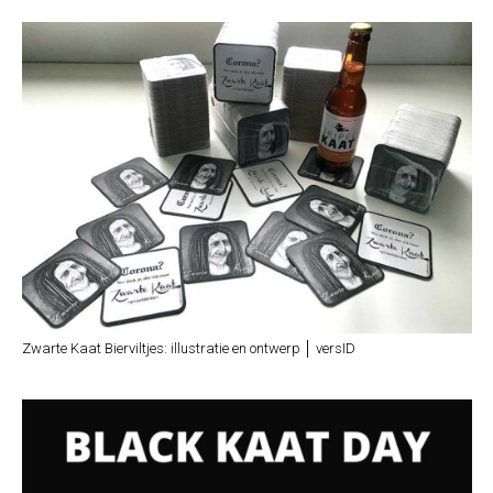
Zwarte Kaat Bierviltjes: illustratie en ontwerp │ versID