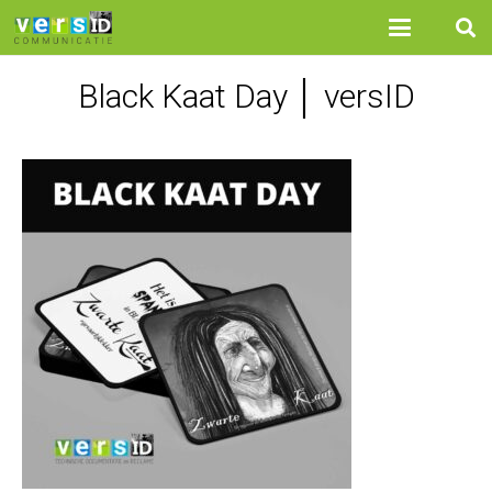
Black Kaat Day │ versID