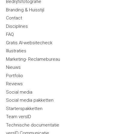
Bedrijfsfotografie
Branding & Huisstijl
Contact
Disciplines
FAQ
Gratis AI-websitecheck
Illustraties
Marketing- Reclamebureau
Nieuws
Portfolio
Reviews
Social media
Social media pakketten
Starterspakketten
Team versID
Technische documentatie
versID Communicatie