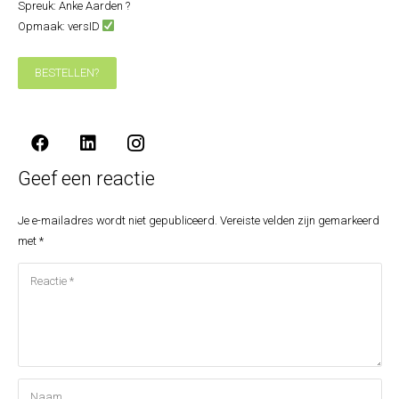
Spreuk: Anke Aarden ?⁣
Opmaak: versID
BESTELLEN?
Geef een reactie
Je e-mailadres wordt niet gepubliceerd.
Vereiste velden zijn gemarkeerd
met
*