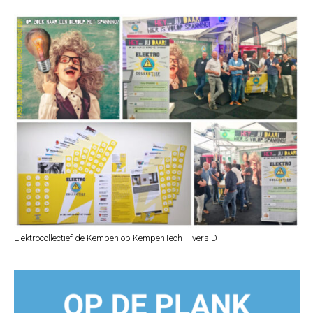
Elektrocollectief de Kempen op KempenTech │ versID