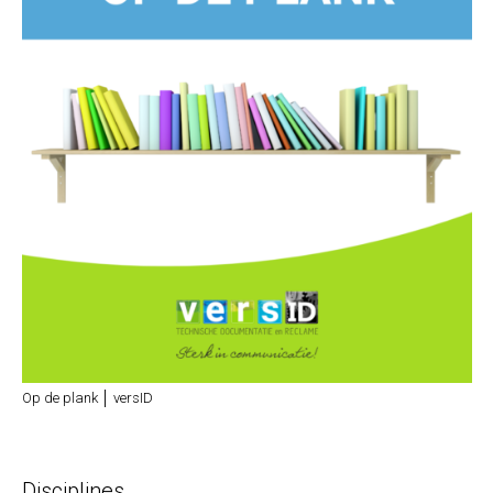
Op de plank │ versID
Disciplines