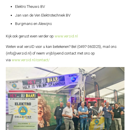
Elektro Theuws BV
Jan van de Ven Elektrotechniek BV
Burgmans en Alewijns
Kijk ook gerust even verder op
www.versid.nl
Weten wat versID voor u kan betekenen? Bel (0497-360325), mail ons
(info@versid.nl) of neem vrijblijvend contact met ons op
via
www.versid.nl/contact/