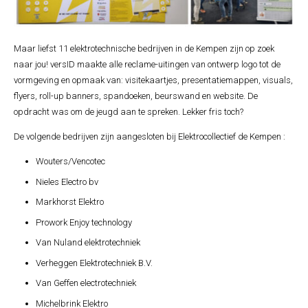
Maar liefst 11 elektrotechnische bedrijven in de Kempen zijn op zoek
naar jou! versID maakte alle reclame-uitingen van ontwerp logo tot de
vormgeving en opmaak van: visitekaartjes, presentatiemappen, visuals,
flyers, roll-up banners, spandoeken, beurswand en website. De
opdracht was om de jeugd aan te spreken. Lekker fris toch?
De volgende bedrijven zijn aangesloten bij Elektrocollectief de Kempen :
Wouters/Vencotec
Nieles Electro bv
Markhorst Elektro
Prowork Enjoy technology
Van Nuland elektrotechniek
Verheggen Elektrotechniek B.V.
Van Geffen electrotechniek
Michelbrink Elektro