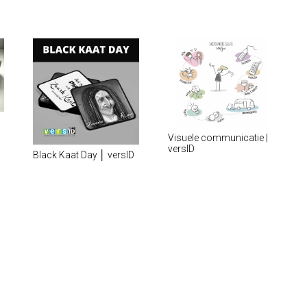
Visuele communicatie |
versID
Black Kaat Day │ versID