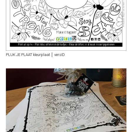
PLUK JE PLAAT kleurplaat │ versID