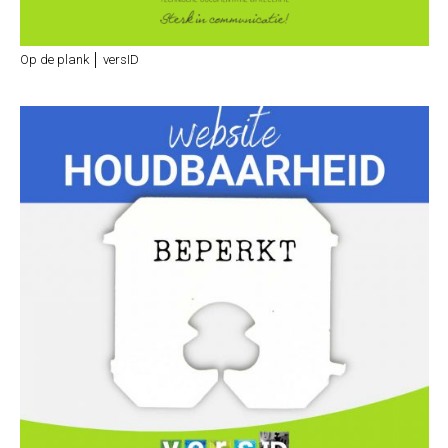
Op de plank │ versID