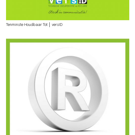
Tenminste Houdbaar Tot │ versID