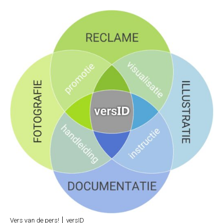
Vers van de pers! │ versID