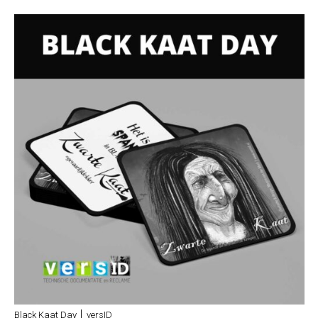
Black Kaat Day │ versID