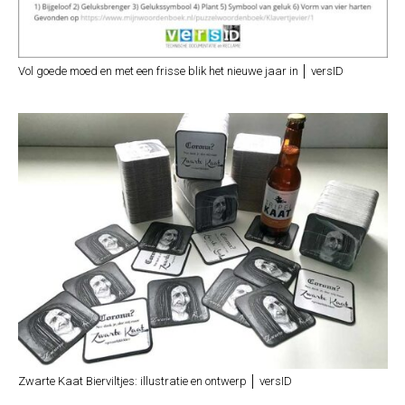
Vol goede moed en met een frisse blik het nieuwe jaar in │ versID
Zwarte Kaat Bierviltjes: illustratie en ontwerp │ versID