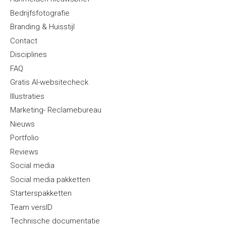
Bedrijfsfotografie
Branding & Huisstijl
Contact
Disciplines
FAQ
Gratis AI-websitecheck
Illustraties
Marketing- Reclamebureau
Nieuws
Portfolio
Reviews
Social media
Social media pakketten
Starterspakketten
Team versID
Technische documentatie