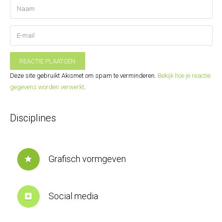
REACTIE PLAATSEN
Deze site gebruikt Akismet om spam te verminderen.
Bekijk hoe je reactie
gegevens worden verwerkt
.
Disciplines
Grafisch vormgeven
star
Social media
add_box