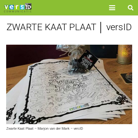
ZWARTE KAAT PLAAT │ versID
Zwarte Kaat Plaat – Marjon van der Mark – versID