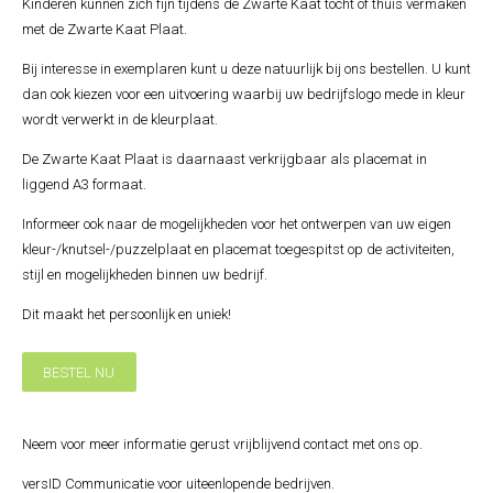
Kinderen kunnen zich fijn tijdens de Zwarte Kaat tocht of thuis vermaken
met de Zwarte Kaat Plaat.
Bij interesse in exemplaren kunt u deze natuurlijk bij ons bestellen. U kunt
dan ook kiezen voor een uitvoering waarbij uw bedrijfslogo mede in kleur
wordt verwerkt in de kleurplaat.
De Zwarte Kaat Plaat is daarnaast verkrijgbaar als placemat in
liggend A3 formaat.
Informeer ook naar de mogelijkheden voor het ontwerpen van uw eigen
kleur-/knutsel-/puzzelplaat en placemat toegespitst op de activiteiten,
stijl en mogelijkheden binnen uw bedrijf.
Dit maakt het persoonlijk en uniek!
BESTEL NU
Neem voor meer informatie gerust vrijblijvend contact met ons op.
versID Communicatie voor uiteenlopende bedrijven.