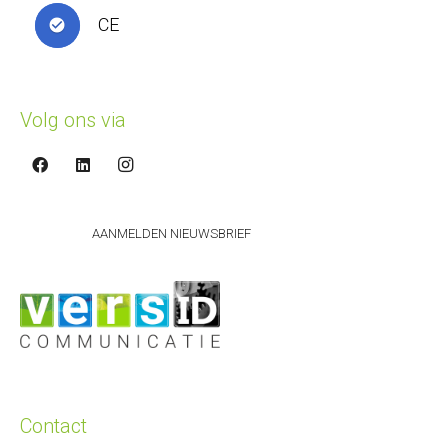
CE
check_circle
Volg ons via
AANMELDEN NIEUWSBRIEF
Contact