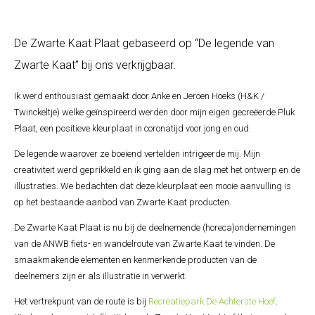
De Zwarte Kaat Plaat gebaseerd op “De legende van
Zwarte Kaat” bij ons verkrijgbaar.
Ik werd enthousiast gemaakt door Anke en Jeroen Hoeks (H&K /
Twinckeltje) welke geïnspireerd werden door mijn eigen gecreëerde Pluk
Plaat, een positieve kleurplaat in coronatijd voor jong en oud.
De legende waarover ze boeiend vertelden intrigeerde mij. Mijn
creativiteit werd geprikkeld en ik ging aan de slag met het ontwerp en de
illustraties. We bedachten dat deze kleurplaat een mooie aanvulling is
op het bestaande aanbod van Zwarte Kaat producten.
De Zwarte Kaat Plaat is nu bij de deelnemende (horeca)ondernemingen
van de ANWB fiets- en wandelroute van Zwarte Kaat te vinden. De
smaakmakende elementen en kenmerkende producten van de
deelnemers zijn er als illustratie in verwerkt.
Het vertrekpunt van de route is bij
Recreatiepark De Achterste Hoef
.