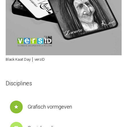
Black Kaat Day │ versID
Disciplines
Grafisch vormgeven
star