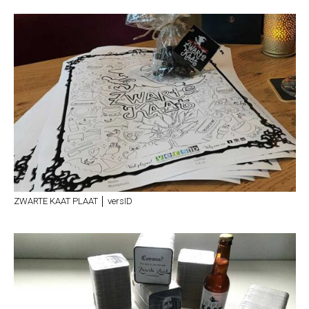
ZWARTE KAAT PLAAT │ versID