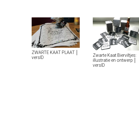
ZWARTE KAAT PLAAT │
Zwarte Kaat Bierviltjes:
versID
illustratie en ontwerp │
versID