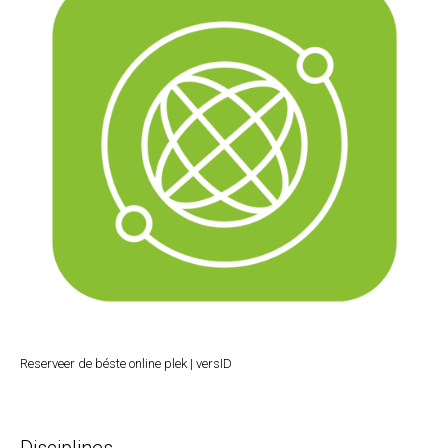
Reserveer de béste online plek | versID
Disciplines