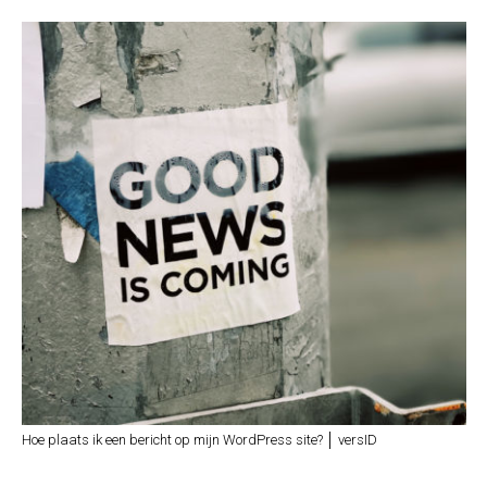
Hoe plaats ik een bericht op mijn WordPress site? │ versID