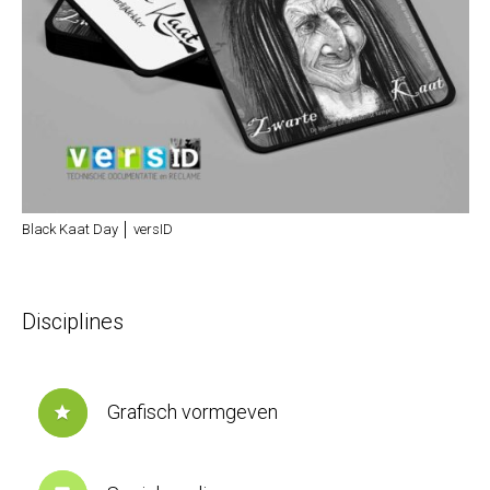
Black Kaat Day │ versID
Disciplines
Grafisch vormgeven
star