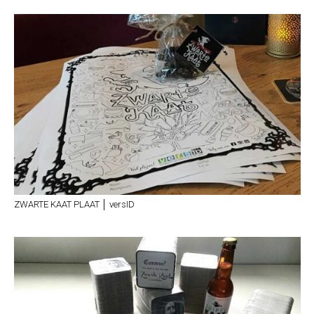
ZWARTE KAAT PLAAT │ versID