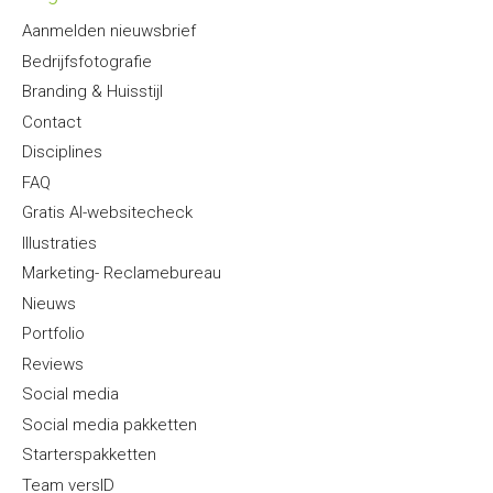
Aanmelden nieuwsbrief
Bedrijfsfotografie
Branding & Huisstijl
Contact
Disciplines
FAQ
Gratis AI-websitecheck
Illustraties
Marketing- Reclamebureau
Nieuws
Portfolio
Reviews
Social media
Social media pakketten
Starterspakketten
Team versID