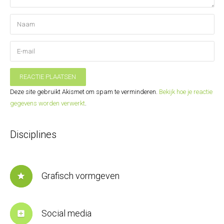
REACTIE PLAATSEN
Deze site gebruikt Akismet om spam te verminderen.
Bekijk hoe je reactie
gegevens worden verwerkt
.
Disciplines
Grafisch vormgeven
star
Social media
add_box