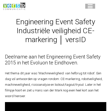
Engineering Event Safety
Industriële veiligheid CE-
markering │ versID
Deelname aan het Engineering Event Safety
2015 in het Evoluon te Eindhoven.
Het thema dit jaar was ‘Machineveiligheid: van hefbrug tot robot’. Een
dag vol antwoorden op vragen rondom: CE-markering, robotveiligheid,
machineveiligheid, risicoanalyse en lockout/tagout/tryout. Later in het
filmpje hoort en ziet u Hans van der Mark nog even heel kort aan het
woord hierover.