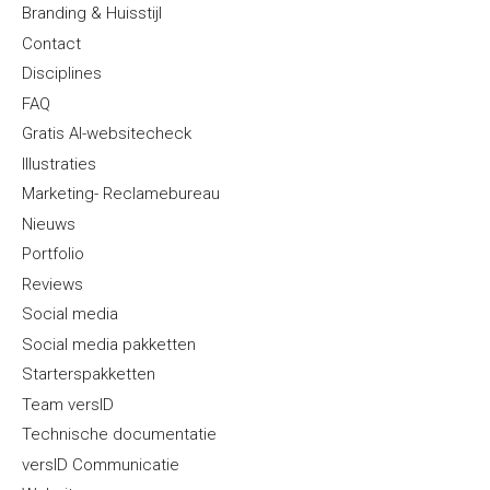
Branding & Huisstijl
Contact
Disciplines
FAQ
Gratis AI-websitecheck
Illustraties
Marketing- Reclamebureau
Nieuws
Portfolio
Reviews
Social media
Social media pakketten
Starterspakketten
Team versID
Technische documentatie
versID Communicatie