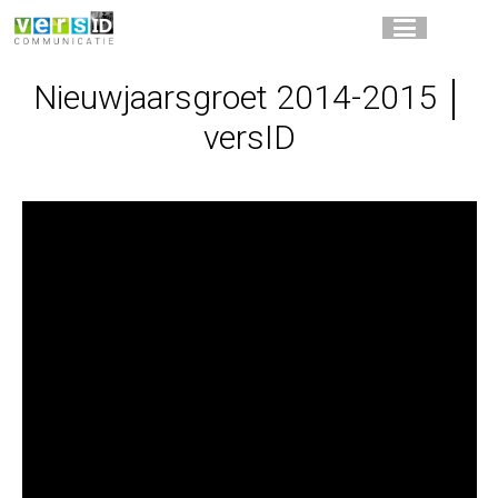
Nieuwjaarsgroet 2014-2015 │
versID