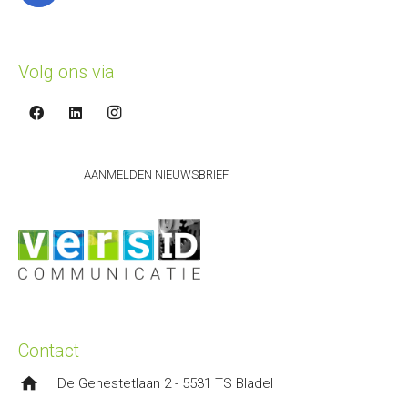
Volg ons via
AANMELDEN NIEUWSBRIEF
Contact
home
De Genestetlaan 2 - 5531 TS Bladel