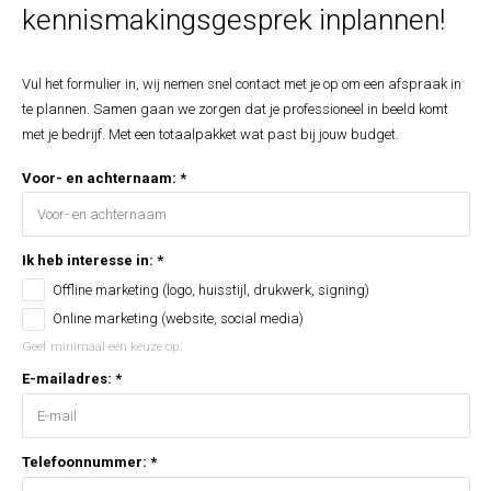
kennismakingsgesprek inplannen!
Vul het formulier in, wij nemen snel contact met je op om een afspraak in
te plannen. Samen gaan we zorgen dat je professioneel in beeld komt
met je bedrijf. Met een totaalpakket wat past bij jouw budget.
Voor- en achternaam: *
Ik heb interesse in:
*
Offline marketing (logo, huisstijl, drukwerk, signing)
Online marketing (website, social media)
Geef minimaal één keuze op.
E-mailadres: *
Telefoonnummer: *