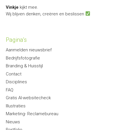
Vinkje
kijkt mee.
Wij blijven denken, creëren en beslissen
Pagina’s
Aanmelden nieuwsbrief
Bedrijfsfotografie
Branding & Huisstijl
Contact
Disciplines
FAQ
Gratis AI-websitecheck
Illustraties
Marketing- Reclamebureau
Nieuws
Portfolio