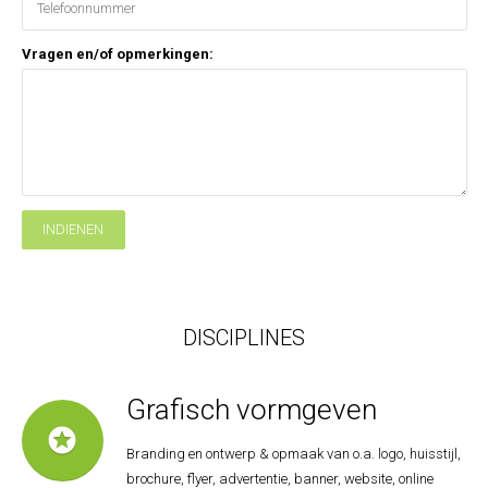
Vragen en/of opmerkingen:
INDIENEN
DISCIPLINES
Grafisch vormgeven
stars
Branding en ontwerp & opmaak van o.a. logo, huisstijl,
brochure, flyer, advertentie, banner, website, online