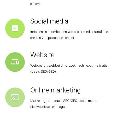
content.
Social media
add_box
Inrichten en onderhouden van social media kanalen en
creëren van passende content.
Website
devices
Webdesign, webbuilding, zoekmachineoptimalisatie
(basis SEO/GEO).
Online marketing
cast
Marketingplan, basis SEO/GEO, social media,
nieuwsbrieven en blogs.