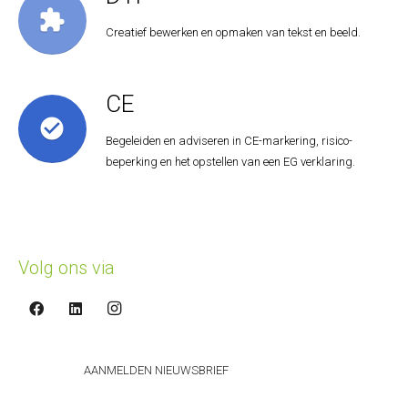
extension
Creatief bewerken en opmaken van tekst en beeld.
CE
check_circle
Begeleiden en adviseren in CE-markering, risico-
beperking en het opstellen van een EG verklaring.
Volg ons via
AANMELDEN NIEUWSBRIEF