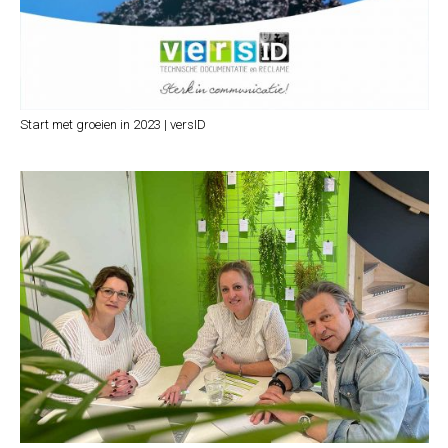
Start met groeien in 2023 | versID