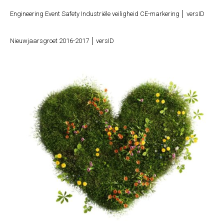
Engineering Event Safety Industriële veiligheid CE-markering │ versID
Nieuwjaarsgroet 2016-2017 │ versID