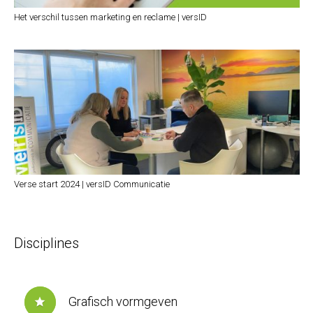
Het verschil tussen marketing en reclame | versID
Verse start 2024 | versID Communicatie
Disciplines
Grafisch vormgeven
star