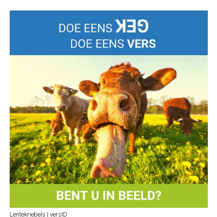
Lentekriebels | versID