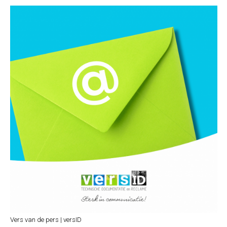
Vers van de pers | versID