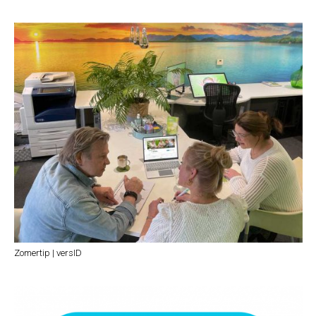
Zomertip | versID