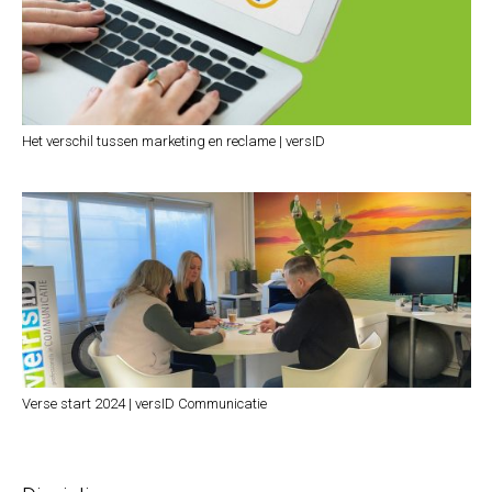
Het verschil tussen marketing en reclame | versID
Verse start 2024 | versID Communicatie