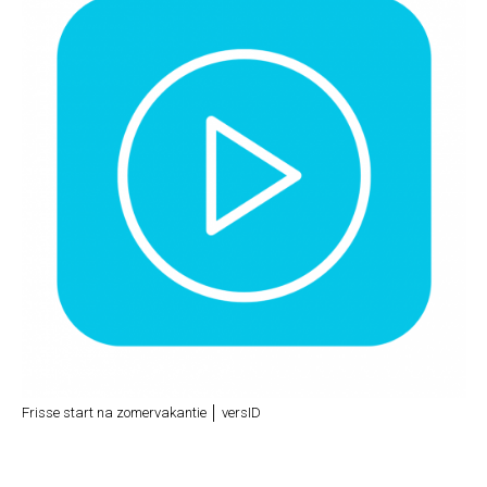
Frisse start na zomervakantie │ versID