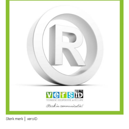
Sterk merk │ versID