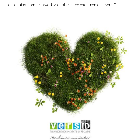
Logo, huisstijl en drukwerk voor startende ondernemer │ versID