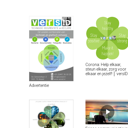
Corona: Help elkaar,
steun elkaar, zorg voor
elkaar en jezelf! │ versID
Advertentie