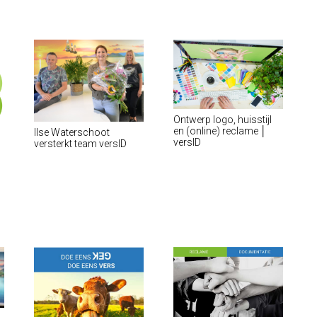
Ontwerp logo, huisstijl
en (online) reclame │
Ilse Waterschoot
versID
versterkt team versID