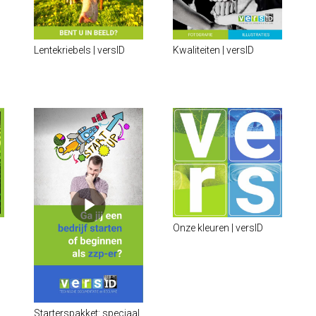
Lentekriebels | versID
Kwaliteiten | versID
Onze kleuren | versID
Starterspakket: speciaal