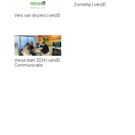
Zomertip | versID
Vers van de pers | versID
Verse start 2024 | versID
Communicatie