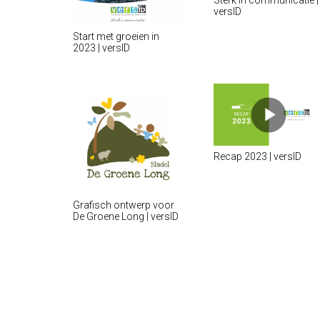
versID
Start met groeien in
2023 | versID
Recap 2023 | versID
Grafisch ontwerp voor
De Groene Long | versID