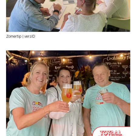
Zomertip | versID