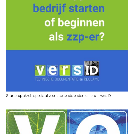
Starterspakket: speciaal voor startende ondernemers │ versID