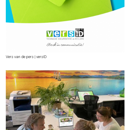
Vers van de pers | versID