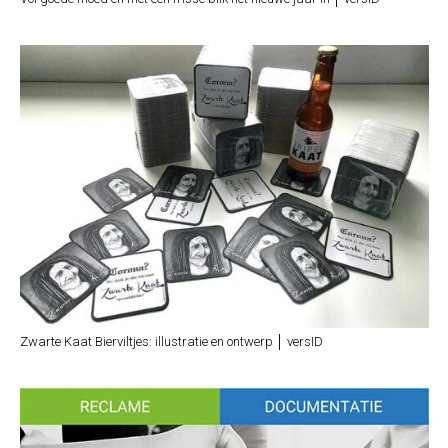
Zwarte Kaat Bierviltjes: illustratie en ontwerp │ versID