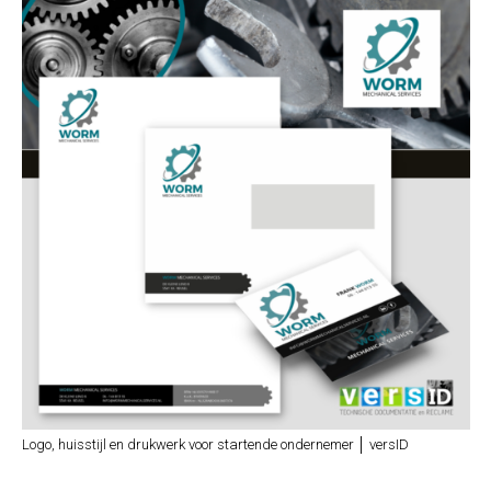
Logo, huisstijl en drukwerk voor startende ondernemer │ versID