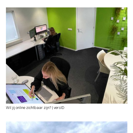
Wil jij online zichtbaar zijn? | versID