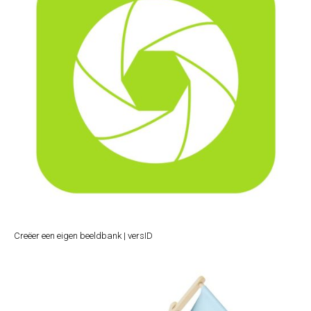
Creëer een eigen beeldbank | versID