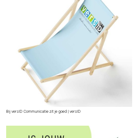
Bij versID Communicatie zit je goed | versID