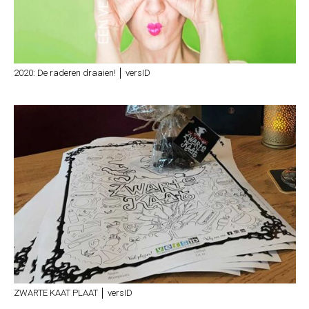
2020: De raderen draaien! │ versID
ZWARTE KAAT PLAAT │ versID