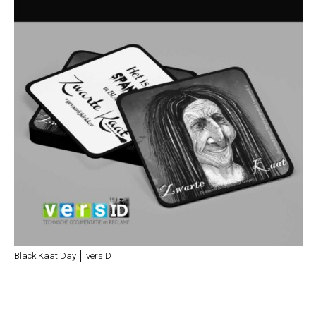
Black Kaat Day │ versID