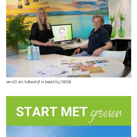
versID als lidbedrijf in beeld bij OBGB