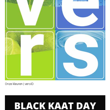
Onze kleuren | versID