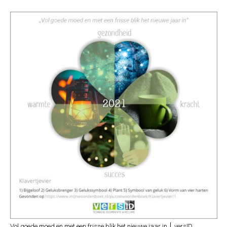
Vol goede moed en met een frisse blik het nieuwe jaar in │ versID