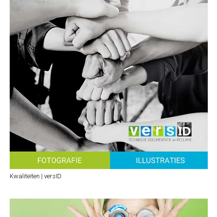
Kwaliteiten | versID