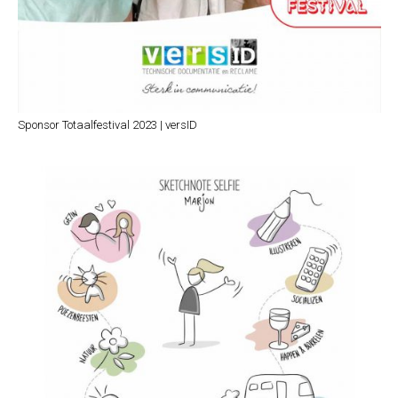
Sponsor Totaalfestival 2023 | versID