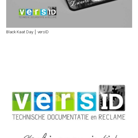
Black Kaat Day │ versID