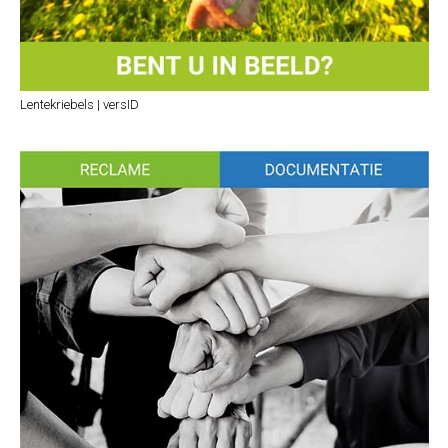
Lentekriebels | versID