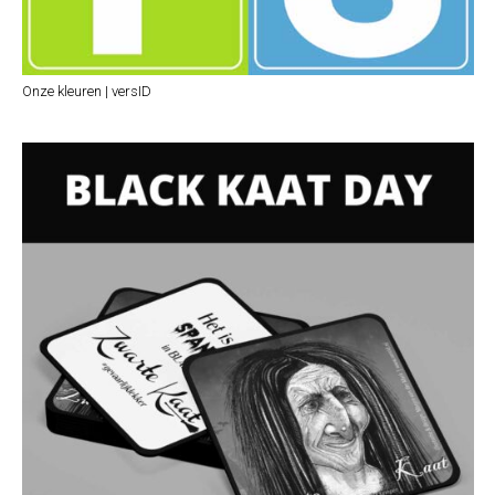
Onze kleuren | versID