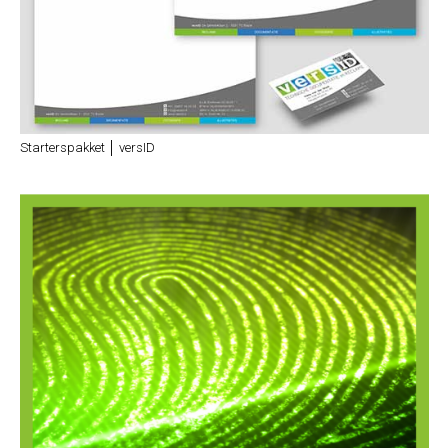
Starterspakket │ versID