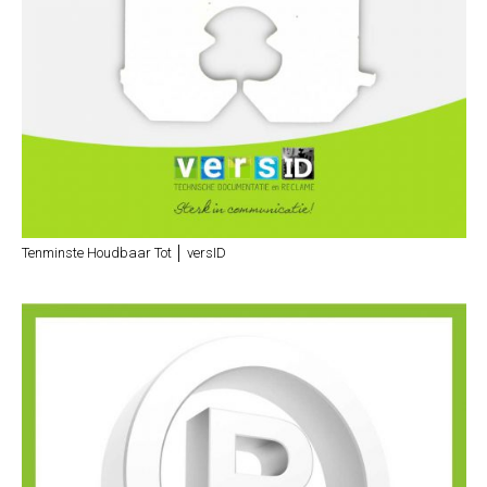
Tenminste Houdbaar Tot │ versID