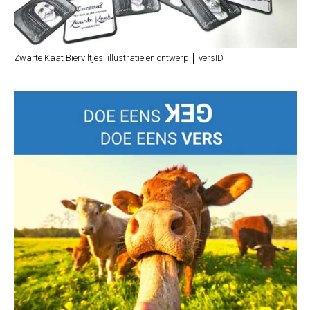
Zwarte Kaat Bierviltjes: illustratie en ontwerp │ versID