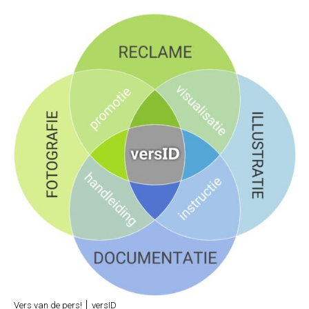
Vers van de pers! │ versID