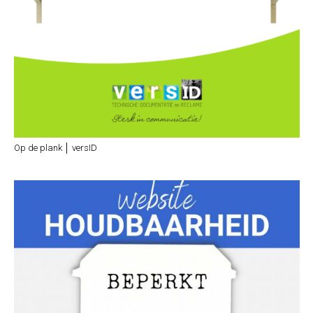
Op de plank │ versID