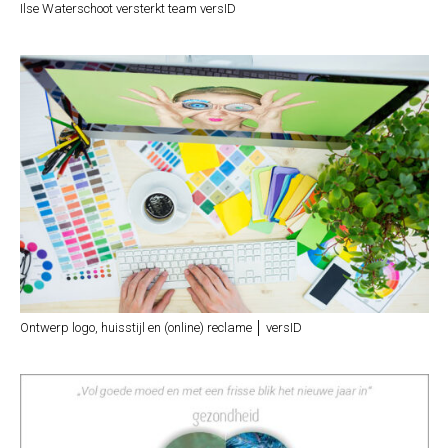
Ilse Waterschoot versterkt team versID
Ontwerp logo, huisstijl en (online) reclame │ versID