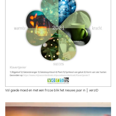
Vol goede moed en met een frisse blik het nieuwe jaar in │ versID