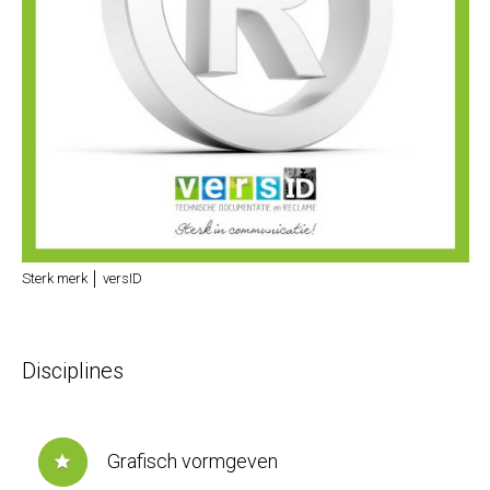
Sterk merk │ versID
Disciplines
Grafisch vormgeven
star