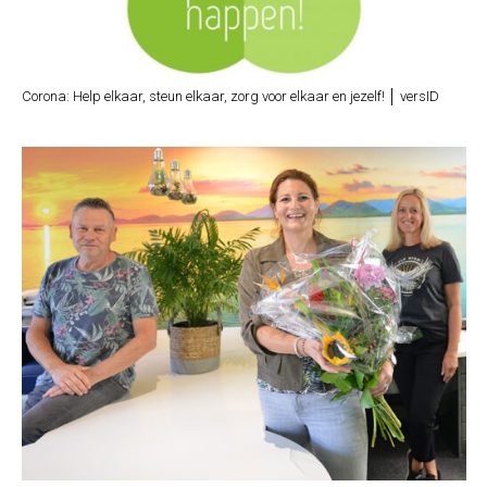
Corona: Help elkaar, steun elkaar, zorg voor elkaar en jezelf! │ versID