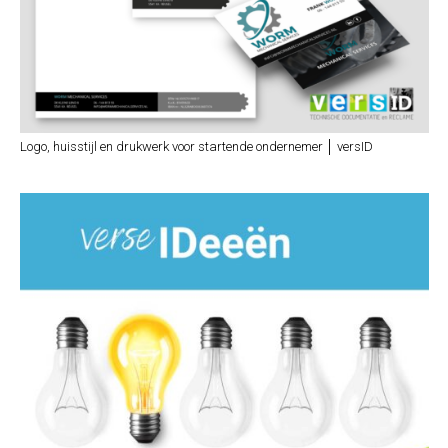
Logo, huisstijl en drukwerk voor startende ondernemer │ versID