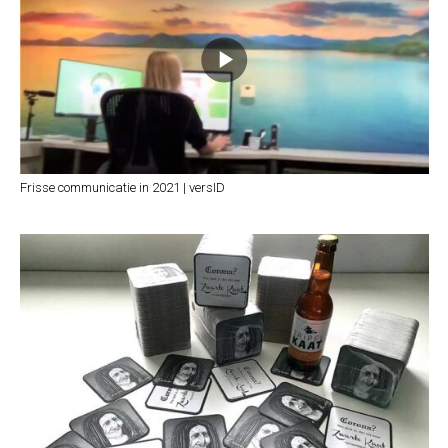
Frisse communicatie in 2021 | versID